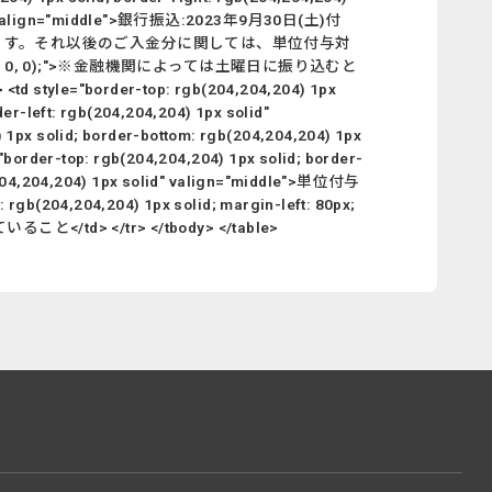
x solid" valign="middle">銀行振込:2023年9月30日(土)付
入金までとなります。それ以後のご入金分に関しては、単位付与対
5, 0, 0);">※金融機関によっては土曜日に振り込むと
border-top: rgb(204,204,204) 1px
der-left: rgb(204,204,204) 1px solid"
1px solid; border-bottom: rgb(204,204,204) 1px
="border-top: rgb(204,204,204) 1px solid; border-
gb(204,204,204) 1px solid" valign="middle">単位付与
: rgb(204,204,204) 1px solid; margin-left: 80px;
と</td> </tr> </tbody> </table>