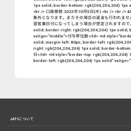
1px solid; border-bottom: rgb(204,204,204) 1
<br /> 口座振替:2023年10月5日(木) <br 
象外となります。またその場合の返金も行われません。あらかじめ
翌営業日付になってしまう場合が想定されますので、なるべく29日(金)
solid; border-right: rgb(204,204,204) 1px solid; 
valign="middle">付与単位数</td> <td style="border-t
solid; margin-left: 80px; border-left: rgb(204,2
right: rgb(204,204,204) 1px solid; border-botto
日</td> <td style="border-top: rgb(204,204,204) 1
border-left: rgb(204,204,204) 1px solid
JATIについて