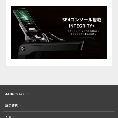
JATIについて
認定資格
入会