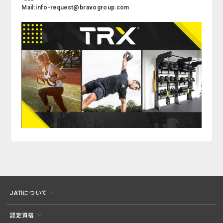
Mail:info-request@bravogroup.com
JATIについて
認定資格