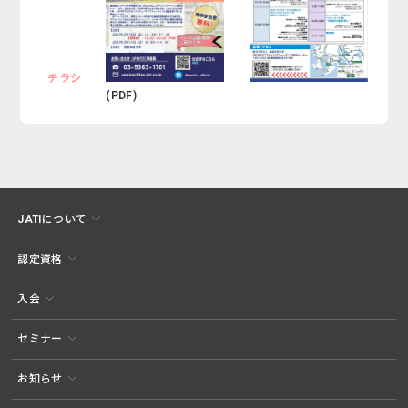
チラシ
(PDF)
JATIについて
認定資格
入会
セミナー
お知らせ