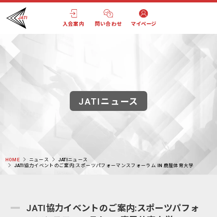
入会案内
問い合わせ
マイページ
JATIニュース
HOME
ニュース
JATIニュース
JATI協力イベントのご案内:スポーツパフォーマンスフォーラム IN 鹿屋体育大学
JATI協力イベントのご案内:スポーツパフォ