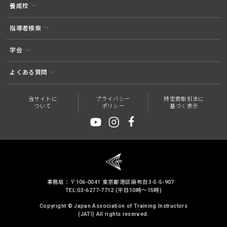
養成校
指導者検索
学会
よくある質問
当サイトに
プライバシー
特定商取引法に
ついて
ポリシー
基づく表示
事務局：〒106-0041 東京都港区麻布台3-5-5-907
TEL:03-6277-7712 (平日10時～15時)
Copyright © Japan Association of Training Instructors
(JATI) All rights reserved.