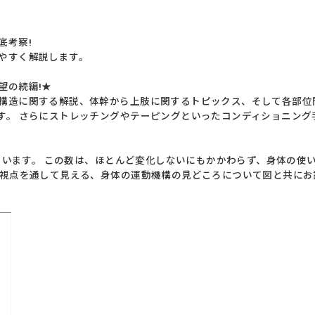
底考察!
やすく解説します。
望の続編!★
構造に関する解説、体幹から上肢に関するトピックス、そして各部位
す。 さらにストレッチングやテーピングといったコンディショニング
れています。 この数は、ほとんど変化しないにもかかわらず、身体の
の視点を通して見える、身体の運動機構の見どころについて図と共に