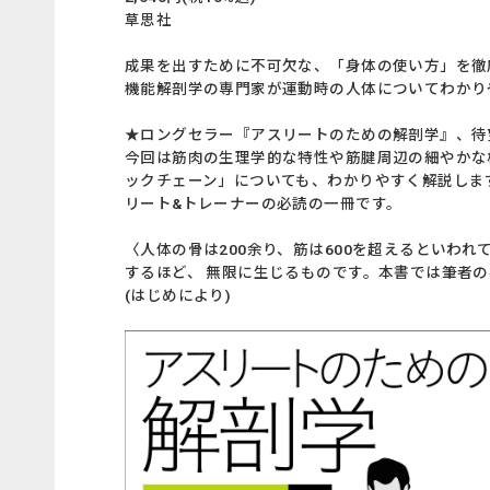
草思社
成果を出すために不可欠な、「身体の使い方」を徹
機能解剖学の専門家が運動時の人体についてわかり
★ロングセラー『アスリートのための解剖学』、待
今回は筋肉の生理学的な特性や筋腱周辺の細やかな
ックチェーン」についても、わかりやすく解説しま
リート&トレーナーの必読の一冊です。
〈人体の骨は200余り、筋は600を超えるといわ
するほど、 無限に生じるものです。本書では筆者
(はじめにより)