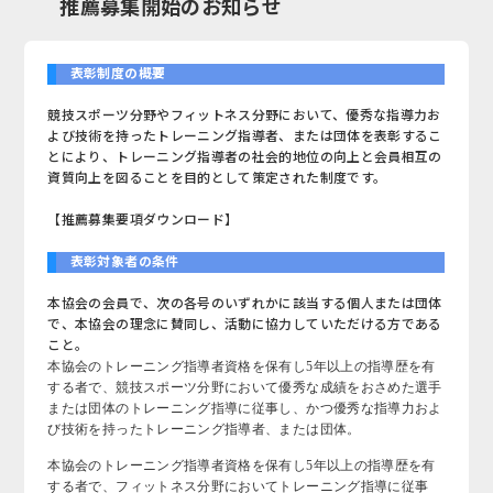
推薦募集開始のお知らせ
表彰制度の概要
競技スポーツ分野やフィットネス分野において、優秀な指導力お
よび技術を持ったトレーニング指導者、または団体を表彰するこ
とにより、トレーニング指導者の社会的地位の向上と会員相互の
資質向上を図ることを目的として策定された制度です。
【推薦募集要項ダウンロード】
表彰対象者の条件
本協会の会員で、次の各号のいずれかに該当する個人または団体
で、本協会の理念に賛同し、活動に協力していただける方である
こと。
本協会のトレーニング指導者資格を保有し5年以上の指導歴を有
する者で、競技スポーツ分野において優秀な成績をおさめた選手
または団体のトレーニング指導に従事し、かつ優秀な指導力およ
び技術を持ったトレーニング指導者、または団体。
本協会のトレーニング指導者資格を保有し5年以上の指導歴を有
する者で、フィットネス分野においてトレーニング指導に従事