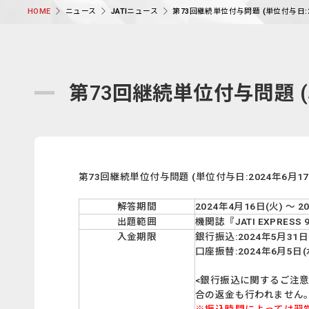
ニュース
JATIニュース
第73回継続単位付与問題 (単位付与日:
HOME
第73回継続単位付与問題 (
第73回継続単位付与問題 (単位付与日:2024年6
解答期間
2024年4月16日(火) ～ 
出題範囲
機関誌『JATI EXPRESS 
入金期限
銀行振込:2024年5月31
口座振替:2024年6月5日(
<銀行振込に関するご注意
合の返金も行われません