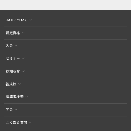
JATIについて
認定資格
入会
セミナー
お知らせ
養成校
指導者検索
学会
よくある質問