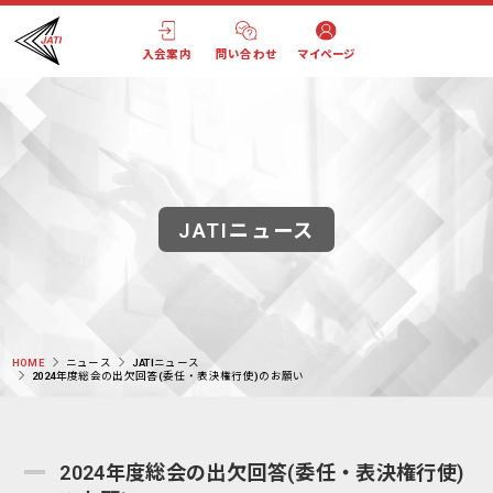
入会案内
問い合わせ
マイページ
JATIニュース
HOME
ニュース
JATIニュース
2024年度総会の出欠回答(委任・表決権行使)のお願い
2024年度総会の出欠回答(委任・表決権行使)