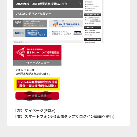
【左】マイページ(PC版)
【右】スマートフォン用(画像タップでログイン画面へ移行)