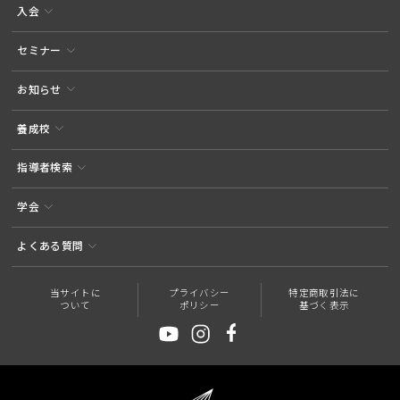
入会
セミナー
お知らせ
養成校
指導者検索
学会
よくある質問
当サイトに
プライバシー
特定商取引法に
ついて
ポリシー
基づく表示