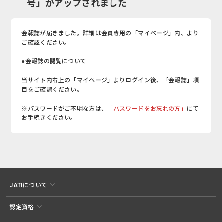
号」がアップされました
会報誌が届きました。詳細は会員専用の「マイページ」内、より
ご確認ください。
●会報誌の閲覧について
当サイト内右上の「マイページ」よりログイン後、「会報誌」項
目をご確認ください。
※パスワードがご不明な方は、
「パスワードをお忘れの方」
にて
お手続きください。
JATIについて
認定資格