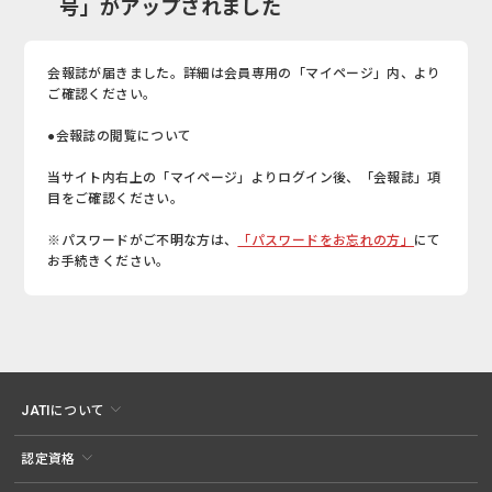
号」がアップされました
会報誌が届きました。詳細は会員専用の「マイページ」内、より
ご確認ください。
●会報誌の閲覧について
当サイト内右上の「マイページ」よりログイン後、「会報誌」項
目をご確認ください。
※パスワードがご不明な方は、
「パスワードをお忘れの方」
にて
お手続きください。
JATIについて
認定資格