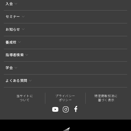
入会
セミナー
お知らせ
養成校
指導者検索
学会
よくある質問
当サイトに
プライバシー
特定商取引法に
ついて
ポリシー
基づく表示