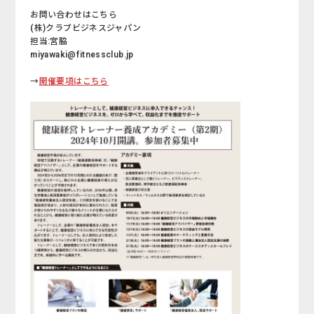
お問い合わせはこちら
(株)クラブビジネスジャパン
担当:宮脇
miyawaki@fitnessclub.jp
→
開催要項はこちら