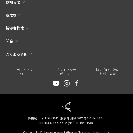
お知らせ
養成校
指導者検索
学会
よくある質問
当サイトに
プライバシー
特定商取引法に
ついて
ポリシー
基づく表示
事務局：〒106-0041 東京都港区麻布台3-5-5-907
TEL:03-6277-7712 (平日10時～15時)
Copyright © Japan Association of Training Instructors