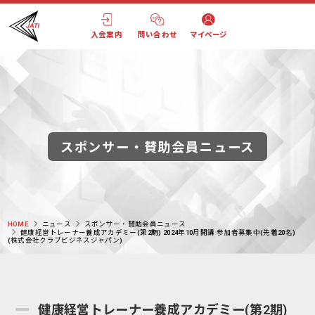
入会案内
問い合わせ
マイページ
スポンサー・賛助会員ニュース
HOME
ニュース
スポンサー・賛助会員ニュース
健康経営トレーナー養成アカデミー(第2期) 2024年10月開講 参加者募集中(先着20名)
(株式会社クラブビジネスジャパン)
健康経営トレーナー養成アカデミー(第2期)