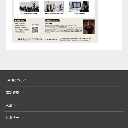
JATIについて
認定資格
入会
セミナー