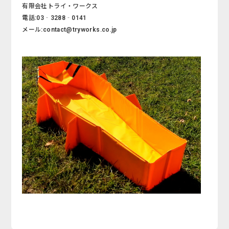
有限会社トライ・ワークス
電話:03‐3288‐0141
メール:contact@tryworks.co.jp