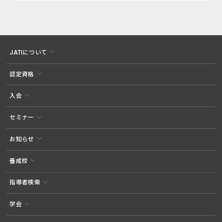
JATIについて
認定資格
入会
セミナー
お知らせ
養成校
指導者検索
学会