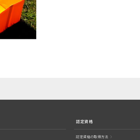
認定資格
認定資格の取得方法