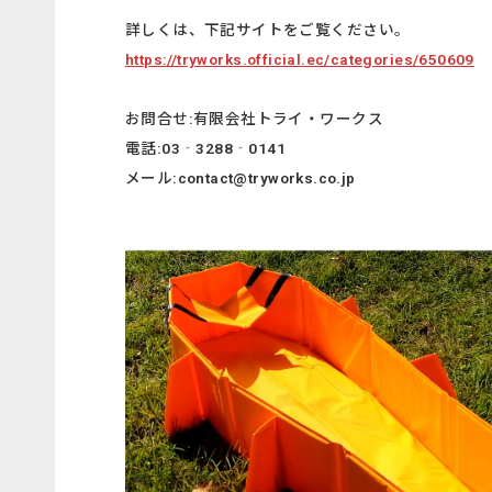
詳しくは、下記サイトをご覧ください。
https://tryworks.official.ec/categories/650609
お問合せ:有限会社トライ・ワークス
電話:03‐3288‐0141
メール:contact@tryworks.co.jp