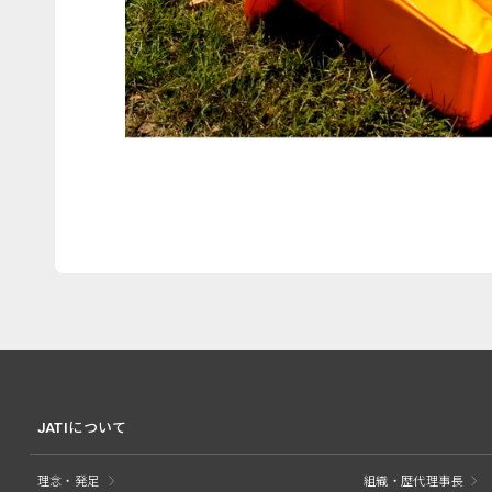
JATIについて
理念・発足
組織・歴代理事長