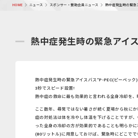
ニュース
スポンサー・賛助会員ニュース
熱中症発生時の緊急アイ
HOME
熱中症発生時の緊急アイスバス
熱中症発生時の緊急アイスバス“P-PEC(ピーペック)
3秒でスピード設置!
熱中症の救命に最も効果的と言われる全身冷却を、
ここ数年、尋常ではない暑さが続く夏場から秋にか
症の対処法は体を冷やし体温を下げることですが、
った全身の冷却の方が効果的であることも明らかにな
(80リットル)に用意しておけば、緊急時にどこで