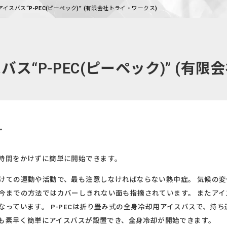
スバス“P-PEC(ピーペック)” (有限会社トライ・ワークス)
“P-PEC(ピーペック)” (有限
”
時間をかけずに簡単に開始できます。
けての運動や活動で、最も注意しなければならない熱中症。 気候の変
今までの方法ではカバーしきれない面も指摘されています。 またア
っています。 P-PECは折り畳み式の全身冷却用アイスバスで、持ち
でも素早く簡単にアイスバスが設置でき、全身冷却が開始できます。