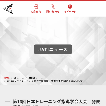
入会案内
問い合わせ
マイページ
JATIニュース
HOME
ニュース
JATIニュース
第13回日本トレーニング指導学会大会 発表募集期間延長のお知らせ
第13回日本トレーニング指導学会大会 発表