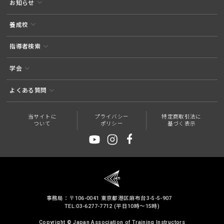
お知らせ
養成校
指導者検索
学会
よくある質問
当サイトに
プライバシー
特定商取引法に
ついて
ポリシー
基づく表示
事務局：〒106-0041 東京都港区麻布台3-5-5-907
TEL:03-6277-7712 (平日10時～15時)
Copyright © Japan Association of Training Instructors