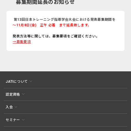
募集期間延長のお知らせ
第13回日本トレーニング指導学会大会における発表募集期間を
～11月8日(金) 正午 必着 まで延長致します。
発表方法等に関しては、募集要項をご確認ください。
→募集要項
JATIについて
認定資格
入会
セミナー