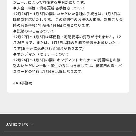
ジュールによって前後する場合があります。
◆入会・継続・資格更新 各手続きについて
12月26日～1月5日の間にいただいた各種お手続きは、1月6日以
降順次対応いたします。 この期間中のお振込み確認、新規ご入会
時の会員番号発行等も1月6日以降となります。
◆試験の申し込みついて
12月27日～1月5日は郵便物・宅配便等の受取が行えません。12
月26日まで、または、1月6日以降の到着で発送をお願いいたし
ます(お手元に返送される場合があります)。
◆オンデマンドセミナーについて
12月26日～1月5日の間にオンデマンドセミナーの受講料をお振
込みいただいた一般・学生の方につきましては、視聴用のID・パ
スワードの発行は1月6日以降となります。
JATI事務局
JATIについて