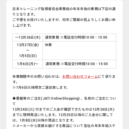
日本トレーニング指導者協会事務局の年末年始の業務は下記の通
りとなります。
ご不便をお掛けいたしますが、何卒ご理解の程よろしくお願い申
し上げます。
～12月26日(木)
通常業務 ※電話受付時間10:00 - 15:00
12月27日(金)
休業
～
1月5日(日)
1月6日(月)～
通常業務 ※電話受付時間10:00 - 15:00
休業期間中のお問い合わせは、
お問い合わせフォーム
にて承りま
す。
※1月6日以降順次ご返信致します。
◆書籍等のご注文(JATI OnlineShopping) 、名刺のご注文につい
て
12月24日(火) 付までのご入金が確認できたものは12月26日(木)
までに随時発送いたします。12月25日以降のご入金分に関して
は、1月8日(水)以降の発送となります。
※メーカーから直接お届けする商品について各社の年末年始スケ