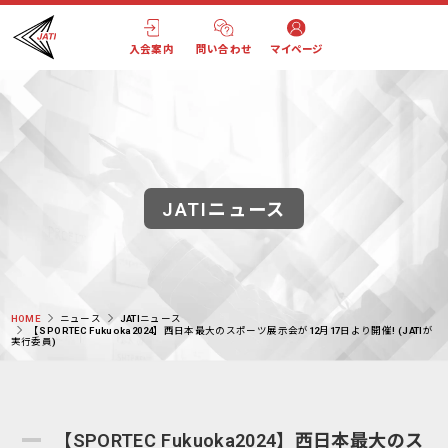
入会案内
問い合わせ
マイページ
JATIニュース
HOME
ニュース
JATIニュース
【SPORTEC Fukuoka2024】西日本最大のスポーツ展示会が12月17日より開催! (JATIが
実行委員)
【SPORTEC Fukuoka2024】西日本最大のス