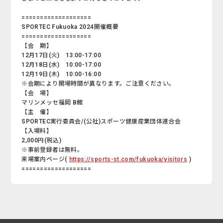
===================
SPORTEC Fukuoka 2024開催概要
===================
【会 期】
12月17日(火) 13:00-17:00
12月18日(水) 10:00-17:00
12月19日(木) 10:00-16:00
※会期により開場時間が異なります。ご注意ください。
【会 場】
マリンメッセ福岡 B館
【主 催】
SPORTEC実行委員会/(公社)スポーツ健康産業団体連合会
【入場料】
2,000円(税込)
※事前登録者は無料。
来場案内ページ(
https://sports-st.com/fukuoka/visitors
)
===================