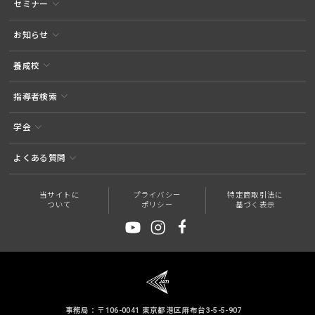
セミナー
お知らせ
養成校
指導者検索
学会
よくある質問
当サイトに
プライバシー
特定商取引法に
ついて
ポリシー
基づく表示
事務局：〒106-0041 東京都港区麻布台3-5-5-907