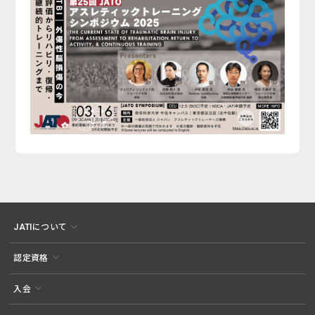
JATIについて
認定資格
入会