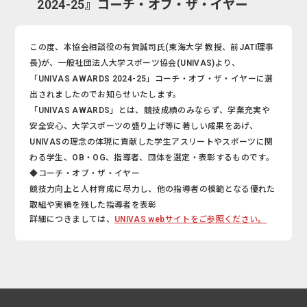
2024-25』コーチ・オブ・ザ・イヤー
この度、本協会相談役の有賀誠司氏(東海大学 教授、前JATI理事
長)が、一般社団法人大学スポーツ協会(UNIVAS)より、
「UNIVAS AWARDS 2024-25」コーチ・オブ・ザ・イヤーに選
出されましたのでお知らせいたします。
「UNIVAS AWARDS」とは、競技成績のみならず、学業充実や
安全安心、大学スポーツの盛り上げ等に著しい成果をあげ、
UNIVASの理念の体現に貢献した学生アスリートやスポーツに関
わる学生、OB・OG、指導者、団体を選定・表彰するものです。
◆コーチ・オブ・ザ・イヤー
競技力向上と人材育成に尽力し、他の指導者の模範となる優れた
取組や実績を残した指導者を表彰
詳細につきましては、
UNIVAS webサイトをご参照ください。