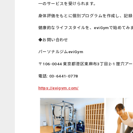
一のサービスを受けられます。
身体評価をもとに個別プログラムを作成し、記録
健康的なライフスタイルを、eviGymで始めてみ
◆お問い合わせ
パーソナルジムeviGym
〒106-0044 東京都港区東麻布3丁目2-1 狸穴ア
電話: 03-6441-0778
https://evigym.com/