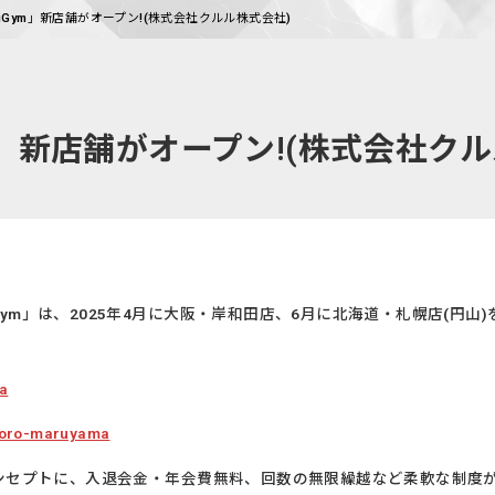
iGym」新店舗がオープン!(株式会社クルル株式会社)
m」新店舗がオープン!(株式会社ク
ym」は、2025年4月に大阪・岸和田店、6月に北海道・札幌店(円
da
pporo-maruyama
をコンセプトに、入退会金・年会費無料、回数の無限繰越など柔軟な制度