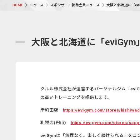
ニュース
スポンサー・賛助会員ニュース
大阪と北海道に「ev
HOME
大阪と北海道に「eviGy
クルル株式会社が運営するパーソナルジム「eviG
の高いトレーニングを提供します。
岸和田店
https://evigym.com/stores/kishiwa
札幌店(円山)
https://evigym.com/stores/sa
eviGymは「無理なく、楽しく続けられる」