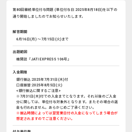
第80回継続単位付与問題 (単位付与日:2025年8月18日)を以下の
通り開始しましたのでお知らせいたします。
解答期間
6月16日(月) ～7月15日(火)まで
出題範囲
機関誌『JATI EXPRESS 106号』
入金期限
銀行振込:2025年7月31日(木)付
口座振替:2025年8月5日(火)
<銀行振込に関するご注意>
※7月31日(木)付での入金までとなります。それ以後のご入金
分に関しては、単位付与対象外となります。またその場合の返
金も行われません。あらかじめご了承ください。
※振込時間によっては翌営業日付の入金になってしまう場合が
想定されますのでご注意ください。
付与単位数