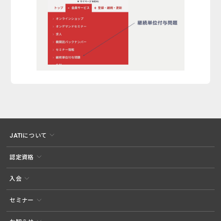
JATIについて
認定資格
入会
セミナー