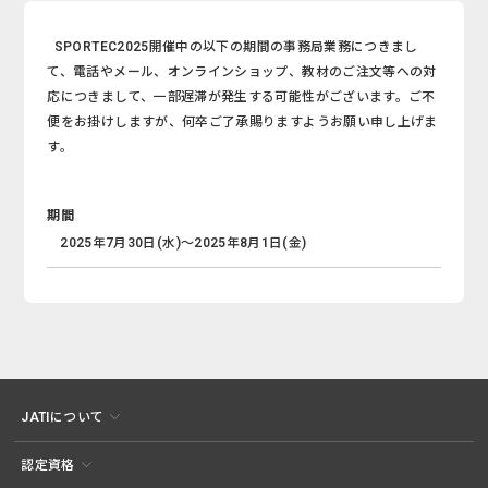
SPORTEC2025開催中の以下の期間の事務局業務につきまし
て、電話やメール、オンラインショップ、教材のご注文等への対
応につきまして、一部遅滞が発生する可能性がございます。ご不
便をお掛けしますが、何卒ご了承賜りますようお願い申し上げま
す。
期間
2025年7月30日(水)～2025年8月1日(金)
JATIについて
認定資格