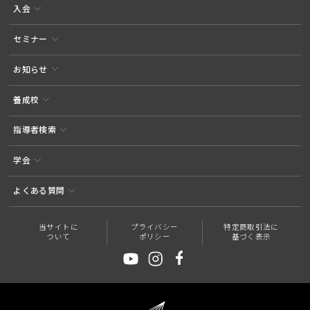
入会
セミナー
お知らせ
養成校
指導者検索
学会
よくある質問
当サイトに
プライバシー
特定商取引法に
ついて
ポリシー
基づく表示