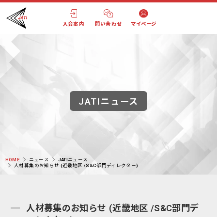
入会案内
問い合わせ
マイページ
JATIニュース
HOME
ニュース
JATIニュース
人材募集のお知らせ (近畿地区 /S&C部門ディレクター)
人材募集のお知らせ (近畿地区 /S&C部門デ