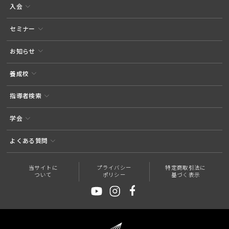
入会
セミナー
お知らせ
養成校
指導者検索
学会
よくある質問
当サイトに
プライバシー
特定商取引法に
ついて
ポリシー
基づく表示