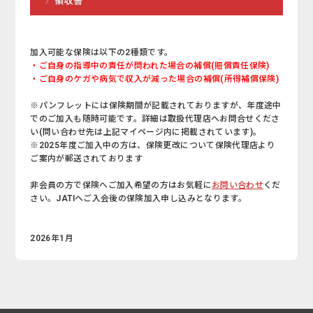
加入可能な保険は以下の2種類です。
・ご自身の指導中の責任が問われた場合の補償(賠償責任保険)
・ご自身のケガや病気で収入が減った場合の補償(所得補償保険)
※パンフレットには保険期間が記載されておりますが、年度途中
でのご加入も随時可能です。詳細は取扱代理店へお問合せくださ
い(問い合わせ先は上記マイページ内に掲載されています)。
※2025年度ご加入中の方は、保険更改について保険代理店より
ご案内が郵送されております
非会員の方で保険へご加入希望の方はお気軽に
お問い合わせ
くだ
さい。JATIへご入会後の保険加入申し込みとなります。
2026年1月