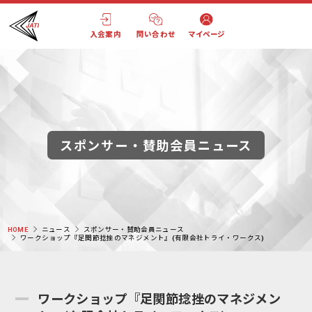
入会案内
問い合わせ
マイページ
スポンサー・賛助会員ニュース
HOME
ニュース
スポンサー・賛助会員ニュース
ワークショップ『足関節捻挫のマネジメント』(有限会社トライ・ワークス)
ワークショップ『足関節捻挫のマネジメン