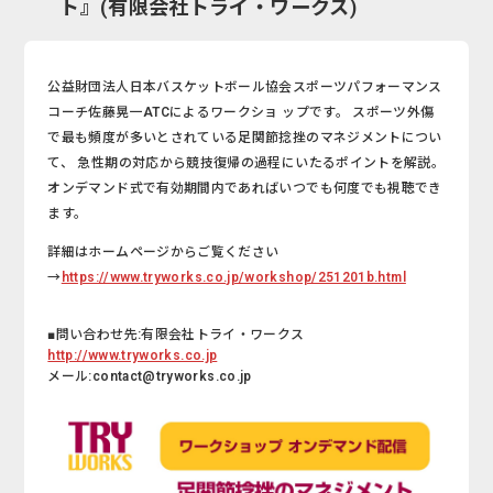
ト』(有限会社トライ・ワークス)
公益財団法人日本バスケットボール協会スポーツパフォーマンス
コーチ佐藤晃一ATCによるワークショ ップです。 スポーツ外傷
で最も頻度が多いとされている足関節捻挫のマネジメントについ
て、 急性期の対応から競技復帰の過程にいたるポイントを解説。
オンデマンド式で有効期間内であればいつでも何度でも視聴でき
ます。
詳細はホームページからご覧ください
→
https://www.tryworks.co.jp/workshop/251201b.html
■問い合わせ先:有限会社トライ・ワークス
http://www.tryworks.co.jp
メール:contact@tryworks.co.jp