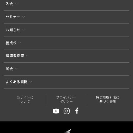
入会
セミナー
お知らせ
養成校
指導者検索
学会
よくある質問
当サイトに
プライバシー
特定商取引法に
ついて
ポリシー
基づく表示