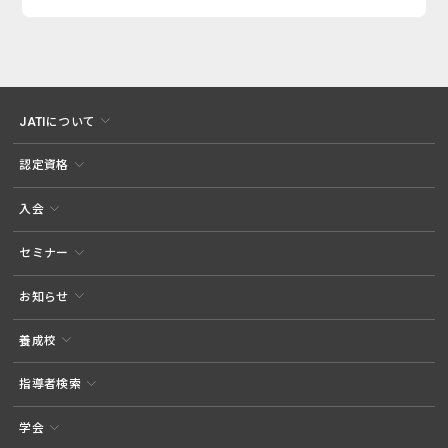
JATIについて
認定資格
入会
セミナー
お知らせ
養成校
指導者検索
学会