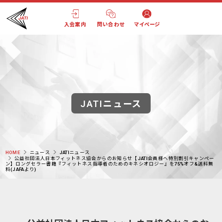
入会案内
問い合わせ
マイページ
JATIニュース
HOME
ニュース
JATIニュース
公益社団法人日本フィットネス協会からのお知らせ【JATI会員様へ特別割引キャンペー
ン】ロングセラー書籍『フィットネス指導者のためのキネシオロジー』を75%オフ&送料無
料(JAFAより)