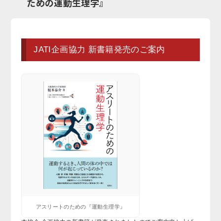
ための運動生理学』
JATI企画協力 新書籍発売のご案内
アスリートのための『運動生理学』