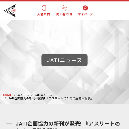
入会案内
問い合わせ
マイページ
JATIニュース
HOME
ニュース
JATIニュース
JATI企画協力の新刊が発売! 『アスリートのための運動生理学』
JATI企画協力の新刊が発売! 『アスリートの