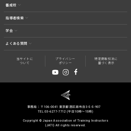
養成校
指導者検索
学会
よくある質問
当サイトに
プライバシー
特定商取引法に
ついて
ポリシー
基づく表示
事務局：〒106-0041 東京都港区麻布台3-5-5-907
TEL:03-6277-7712 (平日10時～15時)
Copyright © Japan Association of Training Instructors
(JATI) All rights reserved.