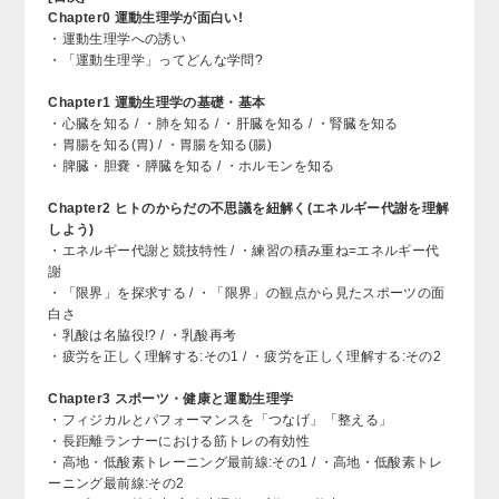
Chapter0 運動生理学が面白い!
・運動生理学への誘い
・「運動生理学」ってどんな学問?
Chapter1 運動生理学の基礎・基本
・心臓を知る / ・肺を知る / ・肝臓を知る / ・腎臓を知る
・胃腸を知る(胃) / ・胃腸を知る(腸)
・脾臓・胆嚢・膵臓を知る / ・ホルモンを知る
Chapter2 ヒトのからだの不思議を紐解く(エネルギー代謝を理解
しよう)
・エネルギー代謝と競技特性 / ・練習の積み重ね=エネルギー代
謝
・「限界」を探求する / ・「限界」の観点から見たスポーツの面
白さ
・乳酸は名脇役!? / ・乳酸再考
・疲労を正しく理解する:その1 / ・疲労を正しく理解する:その2
Chapter3 スポーツ・健康と運動生理学
・フィジカルとパフォーマンスを「つなげ」「整える」
・長距離ランナーにおける筋トレの有効性
・高地・低酸素トレーニング最前線:その1 / ・高地・低酸素トレ
ーニング最前線:その2