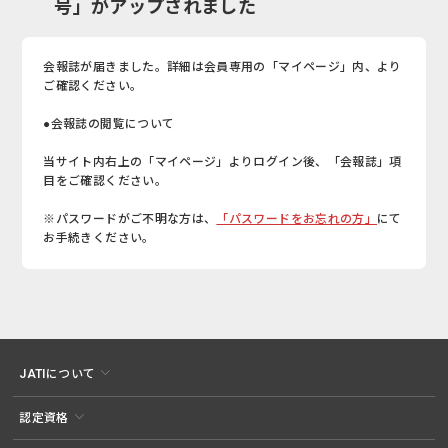
号」がアップされました
会報誌が届きました。詳細は会員専用の「マイページ」内、より
ご確認ください。
●会報誌の閲覧について
当サイト内右上の「マイページ」よりログイン後、「会報誌」項
目をご確認ください。
※パスワードがご不明な方は、
「パスワードをお忘れの方」
にて
お手続きください。
JATIについて
認定資格