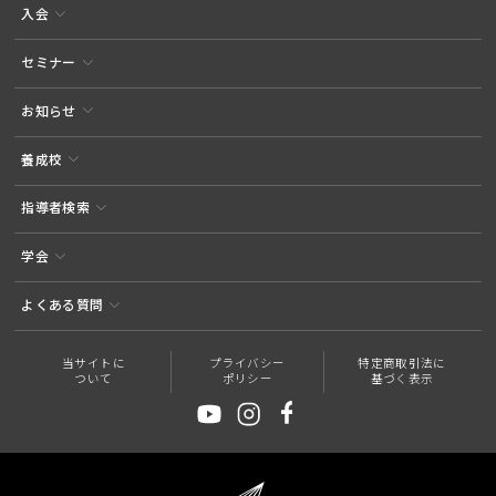
入会
セミナー
お知らせ
養成校
指導者検索
学会
よくある質問
当サイトに
プライバシー
特定商取引法に
ついて
ポリシー
基づく表示