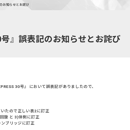
誤表記のお知らせとお詫び
S 30号』誤表記のお知らせとお詫び
XPRESS 30号』 において誤表記がありましたので、
っていたので正しい表2に訂正
郭回旋 と 3)体側に訂正
ローンブリッジに訂正