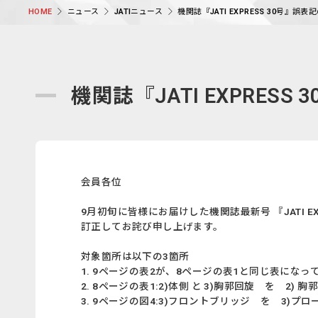
ニュース
JATIニュース
機関誌『JATI EXPRESS 30号』
HOME
機関誌『JATI EXPRES
会員各位
9月初旬に皆様にお届けした機関誌最新号 『JATI E
訂正してお詫び申し上げます。
対象箇所は以下の3箇所
1. 9ページの表2が、8ページの表1と同じ表にな
2. 8ページの表1:2)体側 と 3)胸郭回旋 を 2) 胸
3. 9ページの図4:3)フロントブリッジ を 3)プ