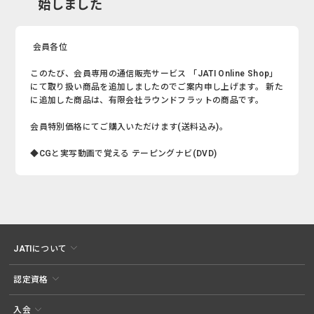
始しました
会員各位
このたび、会員専用の通信販売サービス 「JATI Online Shop」
にて取り扱い商品を追加しましたのでご案内申し上げます。 新た
に追加した商品は、有限会社ラウンドフラットの商品です。
会員特別価格にてご購入いただけます(送料込み)。
◆CGと実写動画で覚える テーピングナビ(DVD)
JATIについて
認定資格
入会