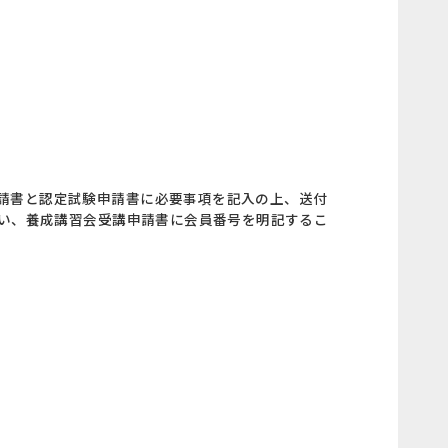
請書と認定試験申請書に必要事項を記入の上、送付
行い、養成講習会受講申請書に会員番号を明記するこ