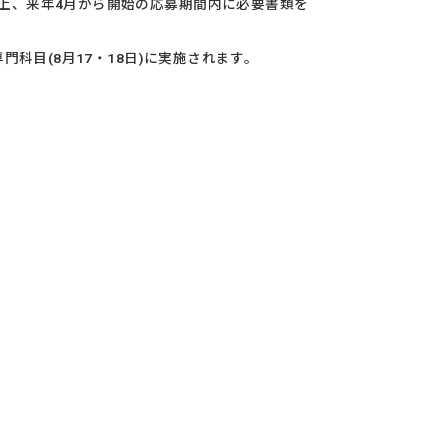
上、来年4月から開始の応募期間内に必要書類を
門科目(8月17・18日)に実施されます。