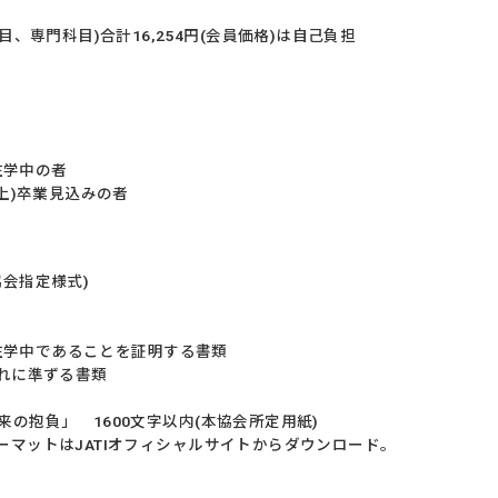
目、専門科目)合計16,254円(会員価格)は自己負担
在学中の者
上)卒業見込みの者
会指定様式)
)在学中であることを証明する書類
れに準ずる書類
の抱負」 1600文字以内(本協会所定用紙)
マットはJATIオフィシャルサイトからダウンロード。