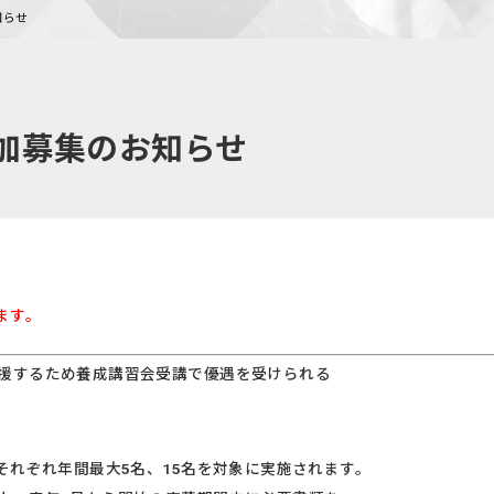
知らせ
追加募集のお知らせ
します。
援するため養成講習会受講で優遇を受けられる
それぞれ年間最大5名、15名を対象に実施されます。