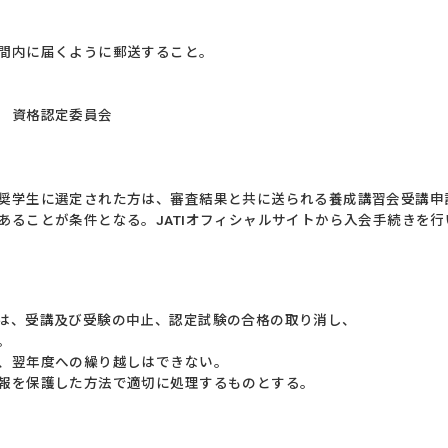
間内に届くように郵送すること。
 資格認定委員会
奨学生に選定された方は、審査結果と共に送られる養成講習会受講申
あることが条件となる。JATIオフィシャルサイトから入会手続きを
は、受講及び受験の中止、認定試験の合格の取り消し、
。
、翌年度への繰り越しはできない。
報を保護した方法で適切に処理するものとする。