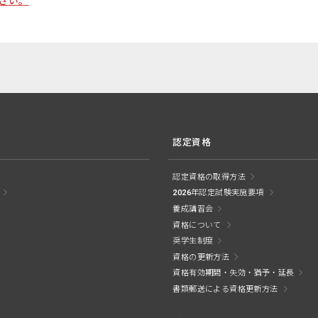
さい。
認定資格
認定資格の取得方法
2026年認定試験実施要項
養成講習会
資格について
奨学生制度
資格の更新方法
資格有効期間・失効・猶予・延長
書類郵送による資格更新方法