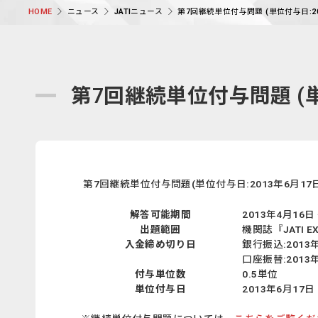
ニュース
JATIニュース
第7回継続単位付与問題 (単位付与日:2
HOME
第7回継続単位付与問題 (単
第7回継続単位付与問題(単位付与日:2013年6月
解答可能期間
2013年4月16日
出題範囲
機関誌『JATI EX
入金締め切り日
銀行振込:2013年
口座振替:2013年
付与単位数
0.5単位
単位付与日
2013年6月1