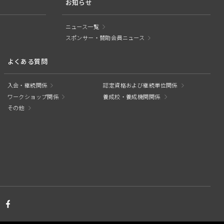
お知らせ
ニュース一覧
スポンサー・賛助会員ニュース
よくある質問
入会・継続関係
認定資格および継続単位関係
ワークショップ関係
養成校・養成機関関係
その他