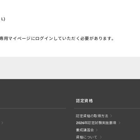
L)
には、会員専用マイページにログインしていただく必要があります。
認定資格
認定資格の取得方法
2026年認定試験実施要項
養成講習会
資格について