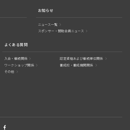
お知らせ
ニュース一覧
スポンサー・賛助会員ニュース
よくある質問
入会・継続関係
認定資格および継続単位関係
ワークショップ関係
養成校・養成機関関係
その他