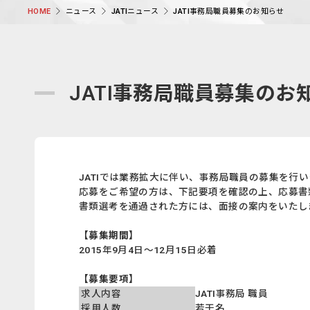
ニュース
JATIニュース
JATI事務局職員募集のお知らせ
HOME
JATI事務局職員募集のお
JATIでは業務拡大に伴い、事務局職員の募集を行
応募をご希望の方は、下記要項を確認の上、応募書
書類選考を通過された方には、面接の案内をいたし
【募集期間】
2015年9月4日～12月15日必着
【募集要項】
求人内容
JATI事務局 職員
採用人数
若干名