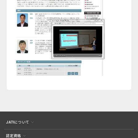
JATIについて
認定資格