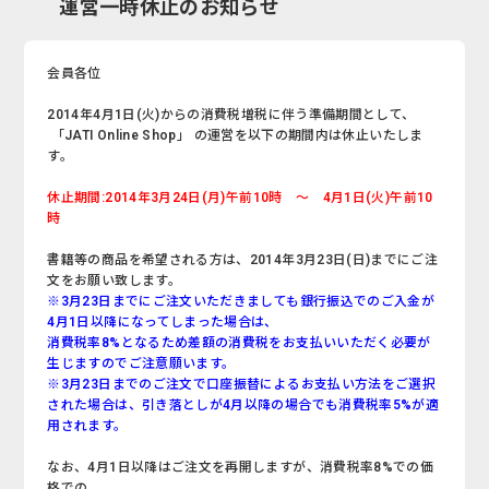
運営一時休止のお知らせ
会員各位
2014年4月1日(火)からの消費税増税に伴う準備期間として、
「JATI Online Shop」 の運営を以下の期間内は休止いたしま
す。
休止期間:2014年3月24日(月)午前10時 ～ 4月1日(火)午前10
時
書籍等の商品を希望される方は、2014年3月23日(日)までにご注
文をお願い致します。
※3月23日までにご注文いただきましても銀行振込でのご入金が
4月1日以降になってしまった場合は、
消費税率8%となるため差額の消費税をお支払いいただく必要が
生じますのでご注意願います。
※3月23日までのご注文で口座振替によるお支払い方法をご選択
された場合は、引き落としが4月以降の場合でも消費税率5%が適
用されます。
なお、4月1日以降はご注文を再開しますが、消費税率8%での価
格での