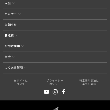
入会
セミナー
お知らせ
養成校
指導者検索
学会
よくある質問
当サイトに
プライバシー
特定商取引法に
ついて
ポリシー
基づく表示