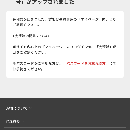
号」がアップされました
会報誌が届きました。詳細は会員専用の「マイページ」内、より
ご確認ください。
●会報誌の閲覧について
当サイト内右上の「マイページ」よりログイン後、「会報誌」項
目をご確認ください。
※パスワードがご不明な方は、
「パスワードをお忘れの方」
にて
お手続きください。
JATIについて
認定資格