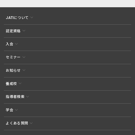
JATIについて
認定資格
入会
セミナー
お知らせ
養成校
指導者検索
学会
よくある質問