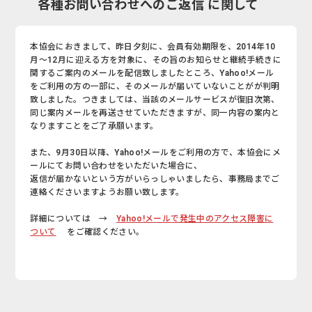
各種お問い合わせへのご返信 に関して
本協会におきまして、昨日夕刻に、会員有効期限を、2014年10
月～12月に迎える方を対象に、その旨のお知らせと継続手続きに
関するご案内のメールを配信致しましたところ、Yahoo!メール
をご利用の方の一部に、そのメールが届いていないことがが判明
致しました。つきましては、当該のメールサービスが復旧次第、
同じ案内メールを再送させていただきますが、同一内容の案内と
なりますことをご了承願います。
また、9月30日以降、Yahoo!メールをご利用の方で、本協会にメ
ールにてお問い合わせをいただいた場合に、
返信が届かないという方がいらっしゃいましたら、事務局までご
連絡くださいますようお願い致します。
詳細については →
Yahoo!メールで発生中のアクセス障害に
ついて
をご確認ください。