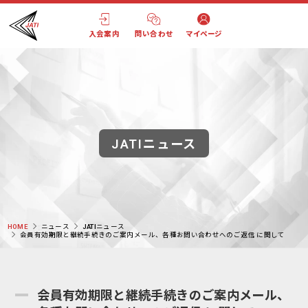
入会案内
問い合わせ
マイページ
JATIニュース
HOME
ニュース
JATIニュース
会員有効期限と継続手続きのご案内メール、各種お問い合わせへのご返信 に関して
会員有効期限と継続手続きのご案内メール、