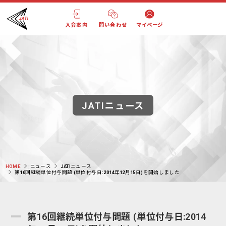
入会案内
問い合わせ
マイページ
JATIニュース
HOME
ニュース
JATIニュース
第16回継続単位付与問題 (単位付与日:2014年12月15日)を開始しました
第16回継続単位付与問題 (単位付与日:2014