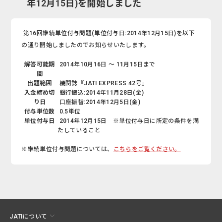
年12月15日)を開始しました
第16回継続単位付与問題(単位付与日:2014年12月15日)を以下
の通り開始しましたのでお知らせいたします。
解答可能期
2014年10月16日 ～ 11月15日まで
間
出題範囲
機関誌『JATI EXPRESS 42号』
入金締め切
銀行振込:2014年11月28日(金)
り日
口座振替:2014年12月5日(金)
付与単位数
0.5単位
単位付与日
2014年12月15日 ※単位付与日に所定の条件を満
たしていること
※継続単位付与問題については、
こちらをご覧ください。
JATIについて