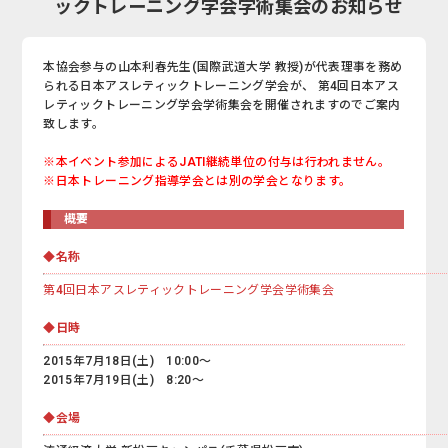
ックトレーニング学会学術集会のお知らせ
本協会参与の山本利春先生(国際武道大学 教授)が代表理事を務め
られる日本アスレティックトレーニング学会が、 第4回日本アス
レティックトレーニング学会学術集会を開催されますのでご案内
致します。
※本イベント参加によるJATI継続単位の付与は行われません。
※日本トレーニング指導学会とは別の学会となります。
概要
◆名称
第4回日本アスレティックトレーニング学会学術集会
◆日時
2015年7月18日(土) 10:00～
2015年7月19日(土) 8:20～
◆会場