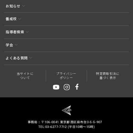
お知らせ
養成校
指導者検索
学会
よくある質問
当サイトに
プライバシー
特定商取引法に
ついて
ポリシー
基づく表示
事務局：〒106-0041 東京都港区麻布台3-5-5-907
TEL:03-6277-7712 (平日10時～15時)