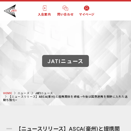
入会案内
問い合わせ
マイページ
JATIニュース
HOME
ニュース
JATIニュース
【ニュースリリース】ASCA(豪州)と提携関係を締結 ~今後は国際連携を視野に入れた活
動も強化~
【ニュースリリース】ASCA(豪州)と提携関