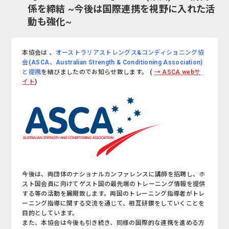
係を締結 ~今後は国際連携を視野に入れた活
動も強化~
本協会は 、
オーストラリアストレングス&コンディショニング協
会(ASCA、Australian Strength & Conditioning Association)
と提携
を結びましたのでお知らせ致します。 (
→ ASCA webサ
イト
)
今後は、両団体のナショナルカンファレンスに講師を招聘し、ホ
スト国会員に向けてゲスト国の最先端のトレーニング情報を提供
する等の活動を展開致します。両国のトレーニング指導者がトレ
ーニング指導に関する交流を通じて、相互研鑚をしていくことを
目的としています。
また、本協会は今後も引き続き、同様の国際的な連携を進める方