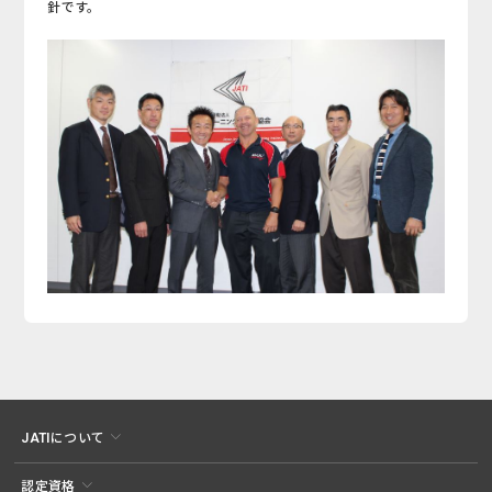
針です。
JATIについて
認定資格