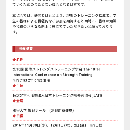
ていくためのまたとない機会となるはずです。
本協会では、研究者はもとより、現場のトレーニング指導者、学
生の皆様による積極的なご参加を期待すると同時に、皆様の知識
や指導のさらなる向上に役立てていただきたいと願っておりま
す。
開催概要
◆名称
第10回 国際ストレングストレーニング学会 The 10TH
International Conference on Strength Training
※ISCTは2年に1度開催
◆主催
特定非営利活動法人日本トレーニング指導者協会(JATI)
◆会場
龍谷大学 響都ホール (京都府京都市)
◆日程
2016年11月30日(水)、12月1日(木)、2日(金) ※3日間