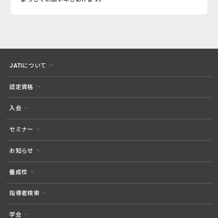
JATIについて
認定資格
入会
セミナー
お知らせ
養成校
指導者検索
学会