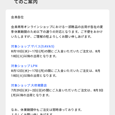
てのご案内
会員各位
会員専用オンラインショップにおける一部商品の出荷が各社の夏
季休業期間のため以下の通りの対応となります。ご不便をおかけ
いたしますが、ご理解の程よろしくお願い申しあげます。
対象ショップ:ザバス(SAVAS)
8月10日(水)～17日(月)の間にご入金いただいたご注文は、8月
18日(火)以降の出荷となります。
対象ショップ:LPN
8月12日(水)～17日(月)の間にご入金いただいたご注文は、8月
18日(火)以降の出荷となります。
対象ショップ:大修館書店
7月29日(水)～2日(日)の間にご入金いただいたご注文は、8月3日
(月)以降の出荷となります。
なお、休業期間中もご注文は常時承っております。
よろしくお願い申しあげます。