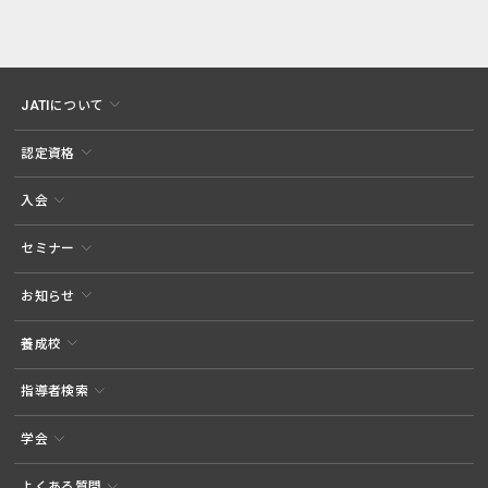
JATIについて
認定資格
入会
セミナー
お知らせ
養成校
指導者検索
学会
よくある質問