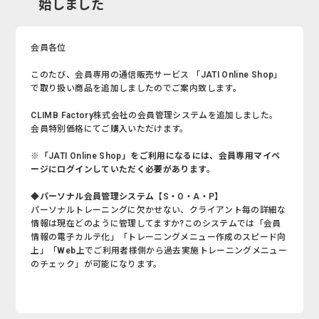
始しました
会員各位
このたび、会員専用の通信販売サービス 「JATI Online Shop」
で取り扱い商品を追加しましたのでご案内致します。
CLIMB Factory株式会社の会員管理システムを追加しました。
会員特別価格にてご購入いただけます。
※「JATI Online Shop」をご利用になるには、会員専用マイペ
ージにログインしていただく必要があります。
◆パーソナル会員管理システム【S・O・A・P】
パーソナルトレーニングに欠かせない、クライアント毎の詳細な
情報は現在どのように管理してますか?このシステムでは「会員
情報の電子カルテ化」「トレーニングメニュー作成のスピード向
上」「Web上でご利用者様側から過去実施トレーニングメニュー
のチェック」が可能になります。