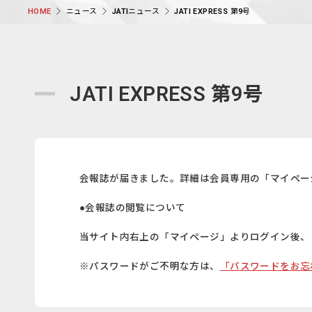
ニュース
JATIニュース
JATI EXPRESS 第9号
HOME
JATI EXPRESS 第9号
会報誌が届きました。詳細は会員専用の「マイペー
●会報誌の閲覧について
当サイト内右上の「マイページ」よりログイン後、
※パスワードがご不明な方は、
「パスワードをお忘