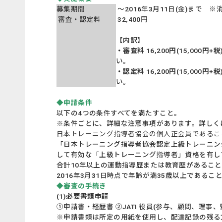
募集期間
～2016年3月11日(金)まで ※
審査・認定料
32,400円
【内訳】
・審査料 16,200円(15,000円+
い。
・認定料
16,200円(15,000円+
い。
◆申請条件
以下の4つの条件すべてを満たすこと。
※条件ごとに、詳細な注意事項があります。詳しく
日本トレーニング指導者協会の個人正会員であるこ
「日本トレーニング指導者協会認定上級トレーニング指
して有効な「上級トレーニング指導者」資格を有し
合計10年以上の運動指導歴または教育歴があるこ
2016年3月31日時点で年齢が満35歳以上であるこ
◆審査の手続き
(1)必要書類申請
①申請書・経歴書 ②JATI 役員(参与、顧問、理事
※申請書類は所定の用紙を使用し、配達記録の残る