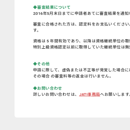
◆審査結果について
2016年5月末日までに申請者あてに審査結果を通
審査に合格された方は、認定料をお支払いください。
す。
資格は 5 年間有効であり、以降は資格継続単位の取得
特別上級資格認定以前に取得していた継続単位は無効
◆その他
申請に際して、虚偽または不正等が発覚した場合に
その場合 の審査料等の返金は行いません。
◆お問い合わせ
詳しいお問い合わせは、
JATI事務局
へお願いします