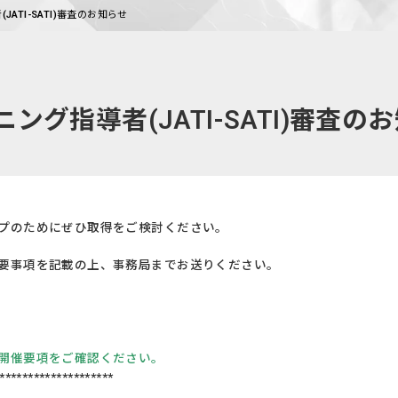
JATI-SATI)審査のお知らせ
ング指導者(JATI-SATI)審査の
プのためにぜひ取得をご検討ください。
要事項を記載の上、事務局までお送りください。
開催要項をご確認ください。
********************