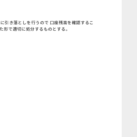
に引き落としを行うので 口座残高を確認するこ
した形で適切に処分するものとする。