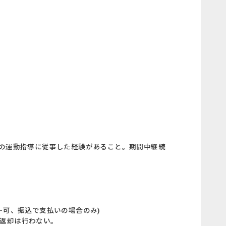
年以上の運動指導に従事した経験があること。期間中継続
ピー可、振込で支払いの場合のみ)
、返却は行わない。