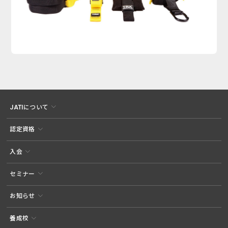
JATIについて
認定資格
入会
セミナー
お知らせ
養成校