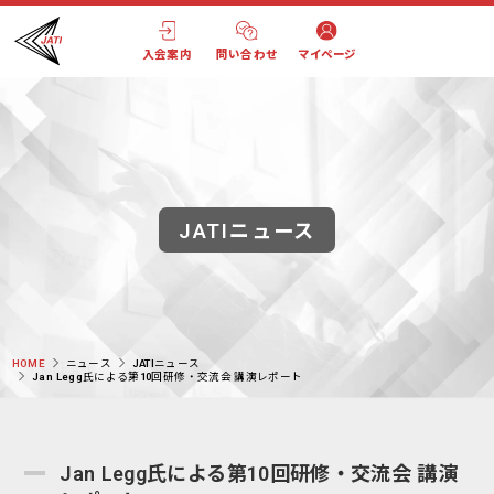
入会案内
問い合わせ
マイページ
JATIニュース
HOME
ニュース
JATIニュース
Jan Legg氏による第10回研修・交流会 講演レポート
Jan Legg氏による第10回研修・交流会 講演