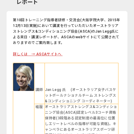
レポート
第10回トレーニング指導者研修・交流会(大阪学院大学、2015年
12月13日実施)において講演を行っていただいたオーストラリア
ストレングス&コンディショニング協会(ASCA)のJan Legg氏に
よる来日・講演レポートが、ASCAのwebサイトにて公開されて
おりますのでご案内致します。
詳しくは → ASCAサイトへ
講師
Jan Legg 氏 (オーストラリア女子バスケ
ットボールナショナルチーム ストレングス
&コンディショニング コーディネーター)
経歴
オーストラリアストレングス&コンディショ
ニング協会(ASCA)認定レベル3コーチ資格
保持者(3段階ある認定制度の最高位に位置
しエリートレベルの指導が可能な資格)。キ
ャンベラにあるオーストラリアスポーツ研