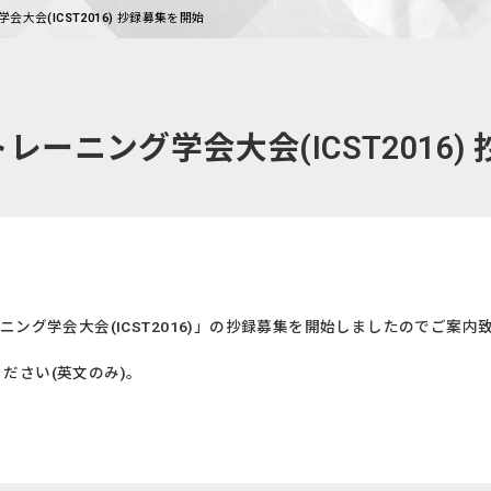
大会(ICST2016) 抄録募集を開始
ーニング学会大会(ICST2016)
ング学会大会(ICST2016)」の抄録募集を開始しましたのでご案内
ください(英文のみ)。