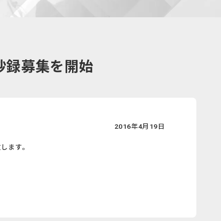
 抄録募集を開始
2016年4月19日
致します。